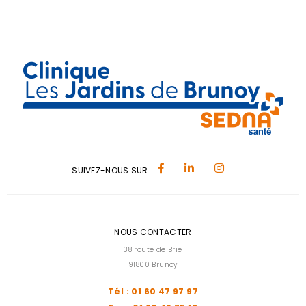
SUIVEZ-NOUS SUR
NOUS CONTACTER
38 route de Brie
91800 Brunoy
Tél : 01 60 47 97 97