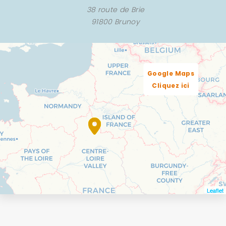
38 route de Brie
91800 Brunoy
Google Maps
Cliquez ici
Leaflet