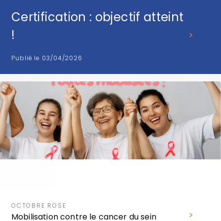
Certification : objectif atteint
!
Publié le 03/04/2026
OCTOBRE ROSE
Mobilisation contre le cancer du sein