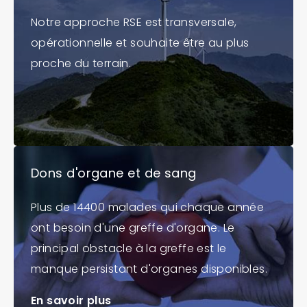
Notre approche RSE est transversale,
opérationnelle et souhaite être au plus
proche du terrain.
Dons d'organe et de sang
Plus de 14400 malades qui chaque année
ont besoin d'une greffe d'organe. Le
principal obstacle à la greffe est le
manque persistant d'organes disponibles.
En savoir plus