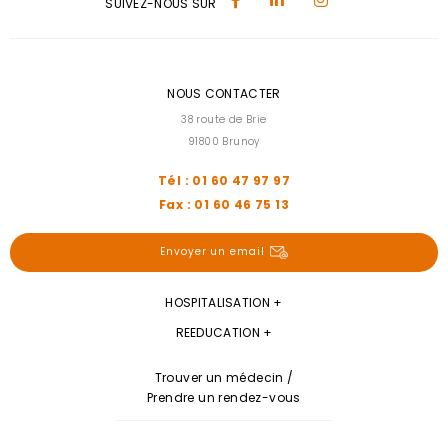
SUIVEZ-NOUS SUR
NOUS CONTACTER
38 route de Brie
91800 Brunoy
Tél : 01 60 47 97 97
Fax : 01 60 46 75 13
Envoyer un email
HOSPITALISATION
REEDUCATION
Trouver un médecin /
Prendre un rendez-vous