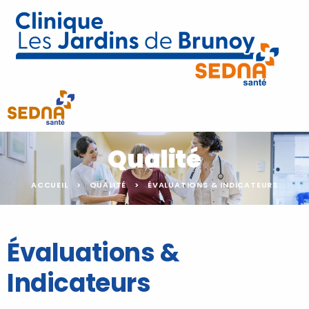
Qualité
ACCUEIL
QUALITÉ
ÉVALUATIONS & INDICATEURS
Évaluations &
Indicateurs