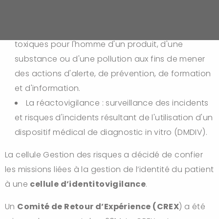
ou risques d’incidents pouvant résulter de
l’utilisation de dispositifs médicaux.
La Toxicovigilance : surveillance des effets
toxiques pour l'homme d'un produit, d'une
substance ou d'une pollution aux fins de mener
des actions d'alerte, de prévention, de formation
et d'information.
La réactovigilance : surveillance des incidents
et risques d'incidents résultant de l'utilisation d'un
dispositif médical de diagnostic in vitro (DMDIV).
La cellule Gestion des risques a décidé de confier
les missions liées à la gestion de l’identité du patient
à une
cellule d’identitovigilance
.
Un
Comité de Retour d’Expérience (CREX
) a été