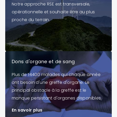
Notre approche RSE est transversale,
opérationnelle et souhaite être au plus
proche du terrain.
Dons d'organe et de sang
Plus de 14400 malades qui chaque année
ont besoin d'une greffe d'organe. Le
principal obstacle à la greffe est le
manque persistant d'organes disponibles.
En savoir plus