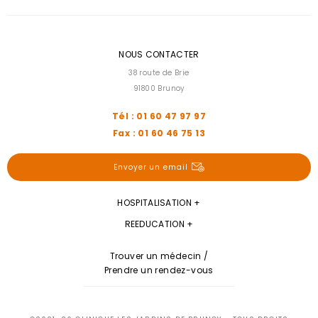
NOUS CONTACTER
38 route de Brie
91800 Brunoy
Tél : 01 60 47 97 97
Fax : 01 60 46 75 13
Envoyer un email
HOSPITALISATION
REEDUCATION
Trouver un médecin /
Prendre un rendez-vous