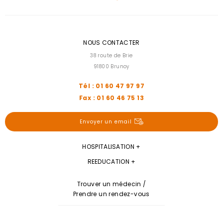
NOUS CONTACTER
38 route de Brie
91800 Brunoy
Tél : 01 60 47 97 97
Fax : 01 60 46 75 13
Envoyer un email
HOSPITALISATION
REEDUCATION
Trouver un médecin /
Prendre un rendez-vous