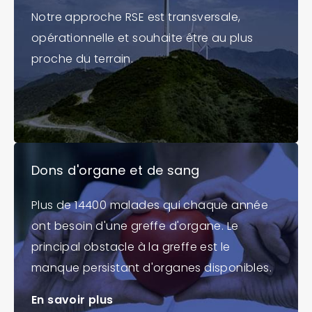
Notre approche RSE est transversale,
opérationnelle et souhaite être au plus
proche du terrain.
Dons d'organe et de sang
Plus de 14400 malades qui chaque année
ont besoin d'une greffe d'organe. Le
principal obstacle à la greffe est le
manque persistant d'organes disponibles.
En savoir plus