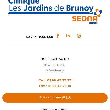
SUIVEZ-NOUS SUR
NOUS CONTACTER
38 route de Brie
91800 Brunoy
Tél : 01 60 47 97 97
Fax : 01 60 46 75 13
Envoyer un email