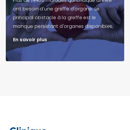
Plus de 14400 malades qui chaque année
ont besoin d'une greffe d'organe. Le
principal obstacle à la greffe est le
manque persistant d'organes disponibles.
En savoir plus