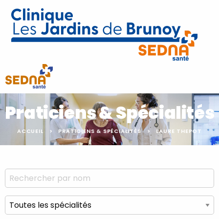
Praticiens & Spécialités
ACCUEIL
PRATICIENS & SPÉCIALITÉS
LAURE THEPOT