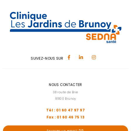
SUIVEZ-NOUS SUR
NOUS CONTACTER
38 route de Brie
91800 Brunoy
Tél : 01 60 47 97 97
Fax : 01 60 46 75 13
Envoyer un email