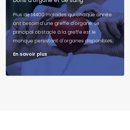
Dons d'organe et de sang
Plus de 14400 malades qui chaque année
ont besoin d'une greffe d'organe. Le
principal obstacle à la greffe est le
manque persistant d'organes disponibles.
En savoir plus