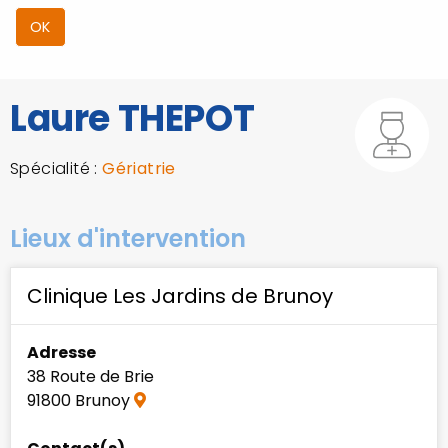
Laure THEPOT
Spécialité :
Gériatrie
Lieux d'intervention
Clinique Les Jardins de Brunoy
Adresse
38 Route de Brie
91800 Brunoy